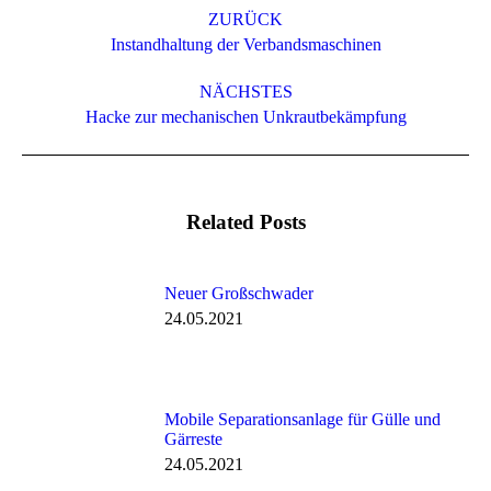
ZURÜCK
Vorheriger
Instandhaltung der Verbandsmaschinen
Beitrag:
NÄCHSTES
Nächster
Hacke zur mechanischen Unkrautbekämpfung
Beitrag:
Related Posts
Neuer Großschwader
24.05.2021
Mobile Separationsanlage für Gülle und
Gärreste
24.05.2021