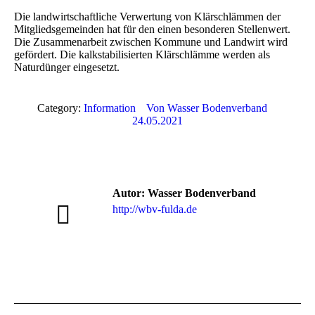
Die landwirtschaftliche Verwertung von Klärschlämmen der
Mitgliedsgemeinden hat für den einen besonderen Stellenwert.
Die Zusammenarbeit zwischen Kommune und Landwirt wird
gefördert. Die kalkstabilisierten Klärschlämme werden als
Naturdünger eingesetzt.
Category:
Information
Von
Wasser Bodenverband
24.05.2021
Autor:
Wasser Bodenverband
http://wbv-fulda.de
Kommentarnavigation